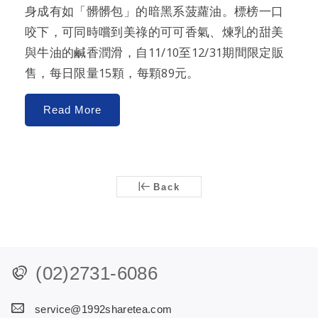
身成有如「髒髒包」的暗黑系菠蘿油。標榜一口
咬下，可同時嚐到美祿的可可香氣、煉乳的甜美
與牛油的鹹香潤滑，自11/10至12/31期間限定販
售，每日限量15顆，每顆89元。
Read More
Back
(02)2731-6086
service@1992sharetea.com