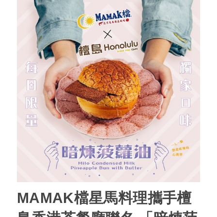
MAMAK檔星馬料理攜手檀