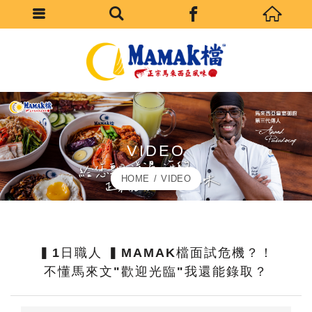
VIDEO
HOME
VIDEO
▍1日職人 ▍MAMAK檔面試危機？！
不懂馬來文"歡迎光臨"我還能錄取？