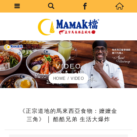
VIDEO
HOME
VIDEO
《正宗道地的馬來西亞食物：嬤嬤金
三角》 │ 酷酷兄弟 生活大爆炸